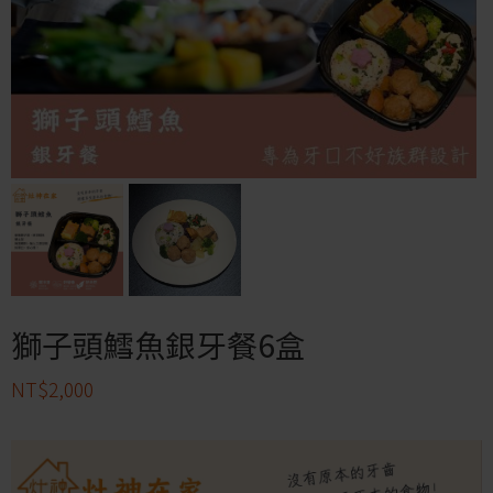
獅子頭鱈魚銀牙餐6盒
NT$
2,000