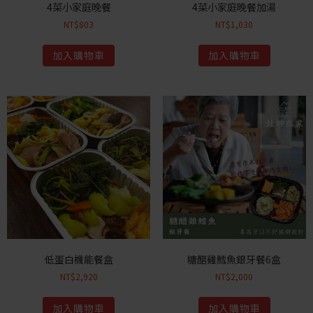
4菜小家庭晚餐
4菜小家庭晚餐加湯
NT$
803
NT$
1,030
加入購物車
加入購物車
低蛋白機能餐盒
糖醋雞鱈魚銀牙餐6盒
NT$
2,920
NT$
2,000
加入購物車
加入購物車