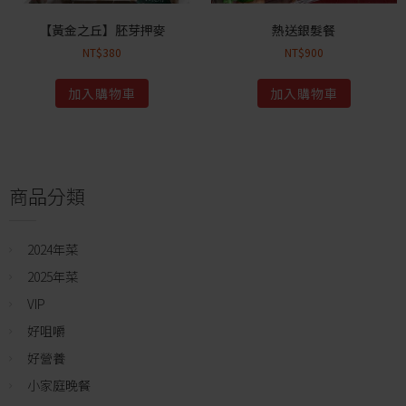
【黃金之丘】胚芽押麥
熱送銀髮餐
NT$
380
NT$
900
加入購物車
加入購物車
商品分類
2024年菜
2025年菜
VIP
好咀嚼
好營養
小家庭晚餐