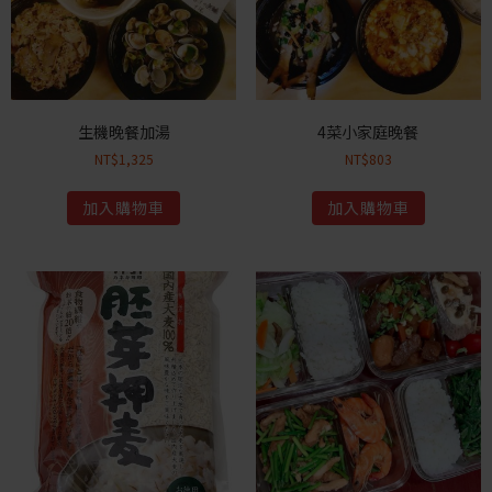
生機晚餐加湯
4菜小家庭晚餐
NT$
1,325
NT$
803
加入購物車
加入購物車