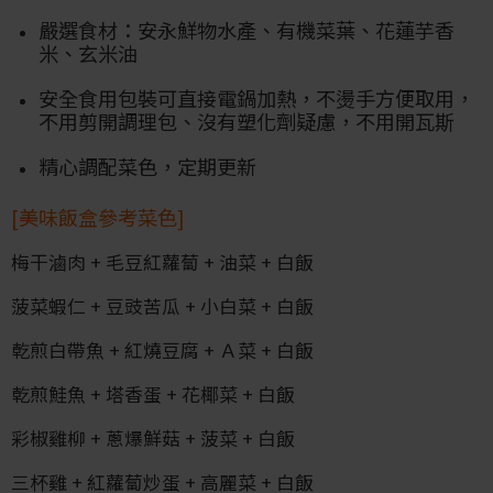
嚴選食材：安永鮮物水產、有機菜葉、花蓮芋香
米、玄米油
安全食用包裝可直接電鍋加熱，不燙手方便取用​，
不用剪開調理包、沒有塑化劑疑慮，不用開瓦斯
精心調配菜色，定期更新
[美味飯盒參考菜色]
梅干滷肉 + 毛豆紅蘿蔔 + 油菜​ + 白飯
菠菜蝦仁 + 豆豉苦瓜 + 小白菜​ + 白飯
乾煎白帶魚 + 紅燒豆腐 + Ａ菜​ + 白飯
乾煎鮭魚 + 塔香蛋 + 花椰菜​ + 白飯
彩椒雞柳 + 蔥爆鮮菇 + 菠菜​ + 白飯
三杯雞 + 紅蘿蔔炒蛋 + 高麗菜 ​+ 白飯