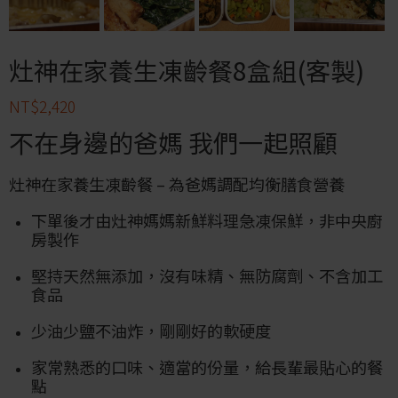
灶神在家養生凍齡餐8盒組(客製)
NT$
2,420
不在身邊的爸媽 我們一起照顧
​灶神在家養生凍齡餐 – 為爸媽調配均衡膳食營養
下單後才由灶神媽媽新鮮料理急凍保鮮，非中央廚
房製作
堅持天然無添加，沒有味精、無防腐劑、不含加工
食品
少油少鹽不油炸，剛剛好的軟硬度
家常熟悉的口味、適當的份量，給長輩最貼心的餐
點