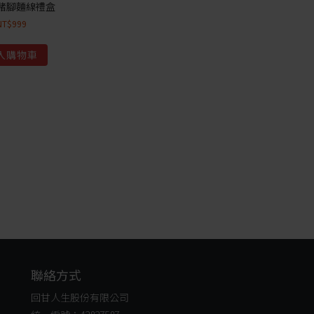
豬腳麵線禮盒
NT$
999
入購物車
聯絡方式
回甘人生股份有限公司