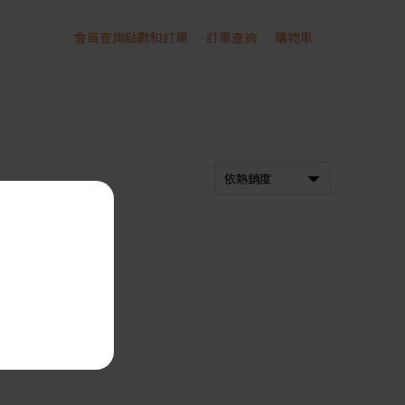
會員查詢點數和訂單
訂單查詢
購物車