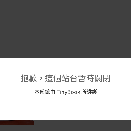
果
抱歉，這個站台暫時關閉
本系統由 TinyBook 所維護